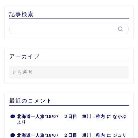
記事検索
アーカイブ
最近のコメント
北海道一人旅’18/07 ２日目 旭川→稚内
に
なかぶ
より
北海道一人旅’18/07 ２日目 旭川→稚内
に
ジュリ