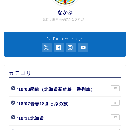
なかぶ
旅行と乗り物が好きなブロガー
＼ Follow me ／
カテゴリー
10
'16/03函館（北海道新幹線一番列車）
5
'16/07青春18きっぷの旅
12
'16/11北海道