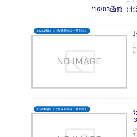
― C
’16/03函館
'16/03函館（北海道新幹線一番列車）
こ
の
見
'16/03函館（北海道新幹線一番列車）
2
東