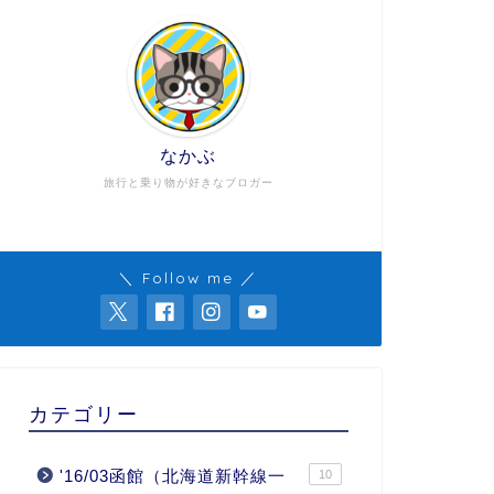
なかぶ
旅行と乗り物が好きなブロガー
＼ Follow me ／
カテゴリー
'16/03函館（北海道新幹線一
10