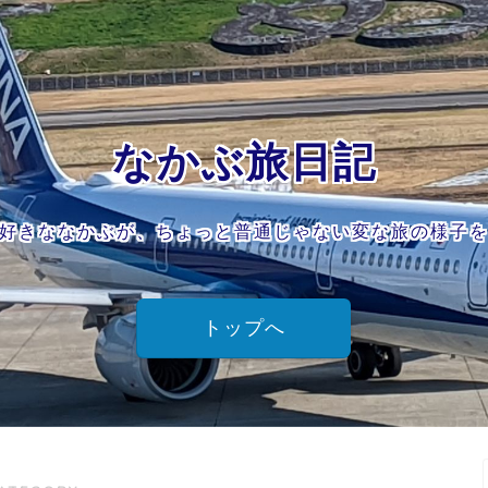
なかぶ旅日記
好きななかぶが、ちょっと普通じゃない変な旅の様子
トップへ