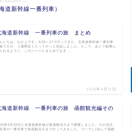
ATEGORY ―
（北海道新幹線一番列車）
北海道新幹線 一番列車の旅 まとめ
んにちは、なかぶです。3/26～27で行ってきた、北海道新幹線一番列車
旅ですが、３週間近くたってやっと完結しました。そこで、あとで順番に
られるように、このページにまとめておき …
2016年4月15日
北海道新幹線 一番列車の旅 函館観光編その
３
016年3月26日に北海道新幹線が新函館北斗まで開業しました。その当日、
京発の一番列車で新函館北斗まで行ってきました。ついでに1泊して函館