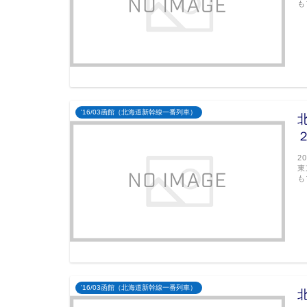
も
'16/03函館（北海道新幹線一番列車）
2
東
も
'16/03函館（北海道新幹線一番列車）