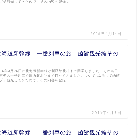
プチ観光してきたので、その内容を記録 …
2016年4月14日
北海道新幹線 一番列車の旅 函館観光編その
２
016年3月26日に北海道新幹線が新函館北斗まで開業しました。その当日、
京発の一番列車で新函館北斗まで行ってきました。ついでに1泊して函館
プチ観光してきたので、その内容を記録 …
2016年4月9日
北海道新幹線 一番列車の旅 函館観光編その