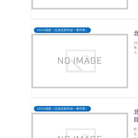
'16/03函館（北海道新幹線一番列車）
2
東
も
'16/03函館（北海道新幹線一番列車）
昨
を